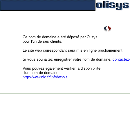
Ce nom de domaine a été déposé par Olisys
pour l'un de ses clients.
Le site web correspondant sera mis en ligne prochainement.
Si vous souhaitez enregistrer votre nom de domaine,
contactez
Vous pouvez également vérifier la disponibilité
d'un nom de domaine :
http://www.nic.fr/info/whois